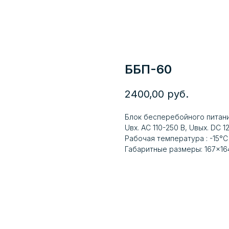
ББП-60
2400,00
руб.
Блок бесперебойного питани
Uвх. AC 110-250 В, Uвых. DC 12
Рабочая температура : -15°C
Габаритные размеры: 167×164