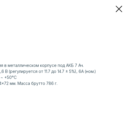
я в металлическом корпусе под АКБ 7 Ач.
,6 В (регулируется от 11.7 до 14.7 ± 5%), 6A (ном.)
 ~ +50°C
×72 мм. Масса брутто 786 г.