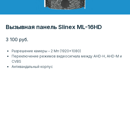
Вызывная панель Slinex ML-16HD
3 100
руб.
Разрешение камеры – 2 Мп (1920×1080)
Переключение режимов видеосигнала между AHD-H, AHD-M и
CVBS
Антивандальный корпус